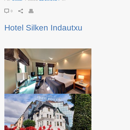
0
Hotel Silken Indautxu